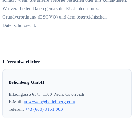
schützt, wenn Sie unsere Website besuchen oder uns kontaktieren.
Wir verarbeiten Daten gemäß der EU-Datenschutz-
Grundverordnung (DSGVO) und dem österreichischen
Datenschutzrecht.
1. Verantwortlicher
Belichberg GmbH
Erlachgasse 65/1, 1100 Wien, Österreich
E-Mail:
now+web@belichberg.com
Telefon:
+43 (660) 9151 003