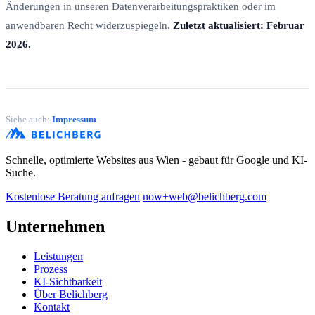
Änderungen in unseren Datenverarbeitungspraktiken oder im
anwendbaren Recht widerzuspiegeln.
Zuletzt aktualisiert: Februar
2026.
Siehe auch:
Impressum
Schnelle, optimierte Websites aus Wien - gebaut für Google und KI-
Suche.
Kostenlose Beratung anfragen
now+web@belichberg.com
Unternehmen
Leistungen
Prozess
KI-Sichtbarkeit
Über Belichberg
Kontakt